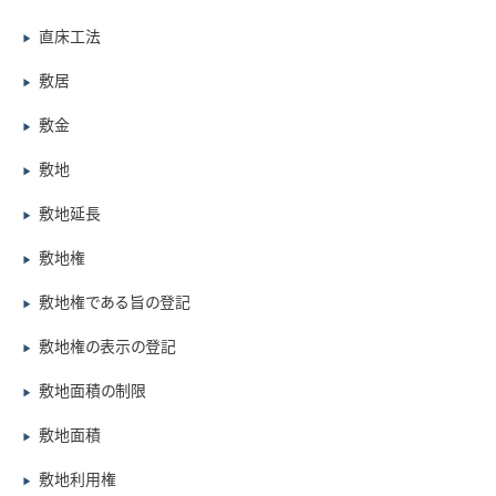
直床工法
▶
敷居
▶
敷金
▶
敷地
▶
敷地延長
▶
敷地権
▶
敷地権である旨の登記
▶
敷地権の表示の登記
▶
敷地面積の制限
▶
敷地面積
▶
敷地利用権
▶