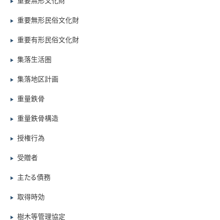
重要無形文化財
▶
重要無形民俗文化財
▶
重要有形民俗文化財
▶
集落生活圏
▶
集落地区計画
▶
重量鉄骨
▶
重量鉄骨構造
▶
授権行為
▶
受贈者
▶
主たる債務
▶
取得時効
▶
樹木等管理協定
▶