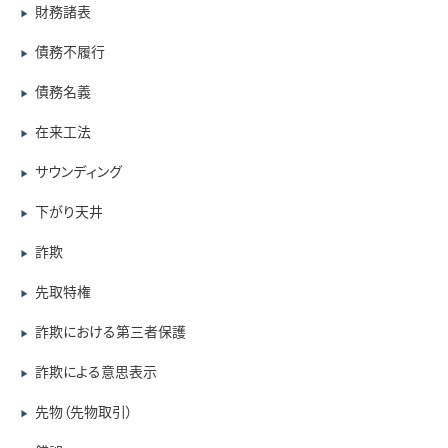
財務諸表
▶
債務不履行
▶
債務名義
▶
在来工法
▶
サウンディング
▶
下がり天井
▶
詐欺
▶
先取特権
▶
詐欺における第三者保護
▶
詐欺による意思表示
▶
先物（先物取引）
▶