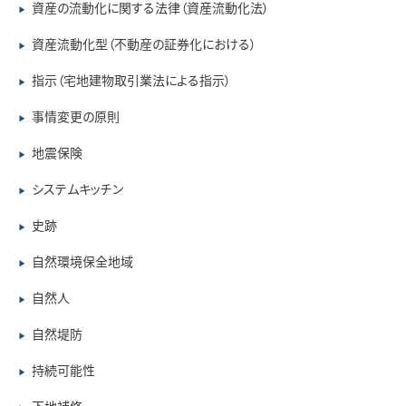
資産の流動化に関する法律（資産流動化法）
▶
資産流動化型（不動産の証券化における）
▶
指示（宅地建物取引業法による指示）
▶
事情変更の原則
▶
地震保険
▶
システムキッチン
▶
史跡
▶
自然環境保全地域
▶
自然人
▶
自然堤防
▶
持続可能性
▶