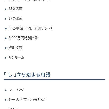
35条書面
▶
37条書面
▶
36答申（都市河川に関する～）
▶
3,000万円特別控除
▶
残地補償
▶
サンルーム
▶
「 し 」から始まる用語
シーリング
▶
シーリングファン（天井扇）
▶