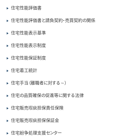
住宅性能評価書
▶
住宅性能評価書と請負契約・売買契約の関係
▶
住宅性能表示基準
▶
住宅性能表示制度
▶
住宅性能保証制度
▶
住宅着工統計
▶
住宅手当（離職者に対する～）
▶
住宅の品質確保の促進等に関する法律
▶
住宅販売瑕疵担保責任保険
▶
住宅販売瑕疵担保保証金
▶
住宅紛争処理支援センター
▶