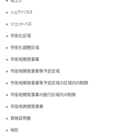
地上げ
▶
シェアハウス
▶
ジェットバス
▶
市街化区域
▶
市街化調整区域
▶
市街地開発事業
▶
市街地開発事業等予定区域
▶
市街地開発事業等予定区域の区域内の制限
▶
市街地開発事業の施行区域内の制限
▶
市街地再開発事業
▶
資格証明書
▶
地形
▶