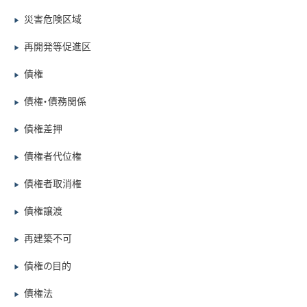
災害危険区域
▶
再開発等促進区
▶
債権
▶
債権・債務関係
▶
債権差押
▶
債権者代位権
▶
債権者取消権
▶
債権譲渡
▶
再建築不可
▶
債権の目的
▶
債権法
▶