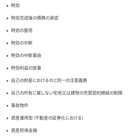
時効
▶
時効完成後の債務の承認
▶
時効の援用
▶
時効の中断
▶
時効の中断事由
▶
時効利益の放棄
▶
自己の財産におけるのと同一の注意義務
▶
自己の所有に属しない宅地又は建物の売買契約締結の制限
▶
事故物件
▶
資産運用型（不動産の証券化における）
▶
資産担保金融
▶