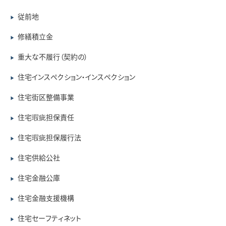
従前地
▶
修繕積立金
▶
重大な不履行（契約の）
▶
住宅インスペクション・インスペクション
▶
住宅街区整備事業
▶
住宅瑕疵担保責任
▶
住宅瑕疵担保履行法
▶
住宅供給公社
▶
住宅金融公庫
▶
住宅金融支援機構
▶
住宅セーフティネット
▶