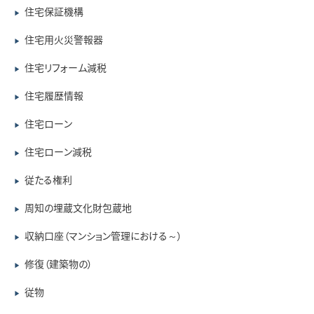
住宅保証機構
▶
住宅用火災警報器
▶
住宅リフォーム減税
▶
住宅履歴情報
▶
住宅ローン
▶
住宅ローン減税
▶
従たる権利
▶
周知の埋蔵文化財包蔵地
▶
収納口座（マンション管理における～）
▶
修復（建築物の）
▶
従物
▶