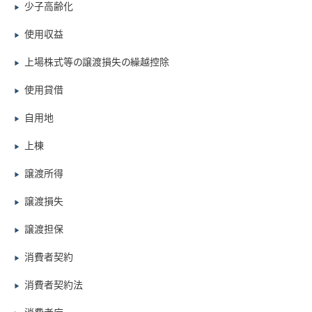
少子高齢化
▶
使用収益
▶
上場株式等の譲渡損失の繰越控除
▶
使用貸借
▶
自用地
▶
上棟
▶
譲渡所得
▶
譲渡損失
▶
譲渡担保
▶
消費者契約
▶
消費者契約法
▶