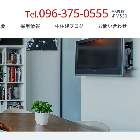
096-375-0555
Tel.
AM9:00
-PM5:30
概要
採用情報
中住建ブログ
お問い合わせ