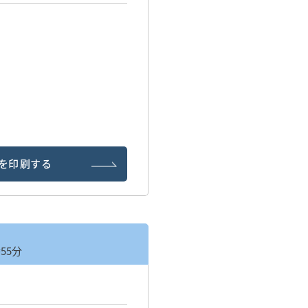
を印刷する
時55分