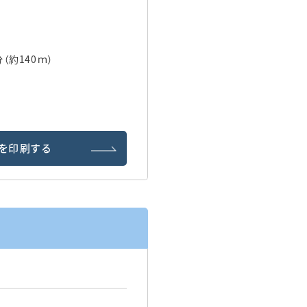
（約140ｍ）
を印刷する