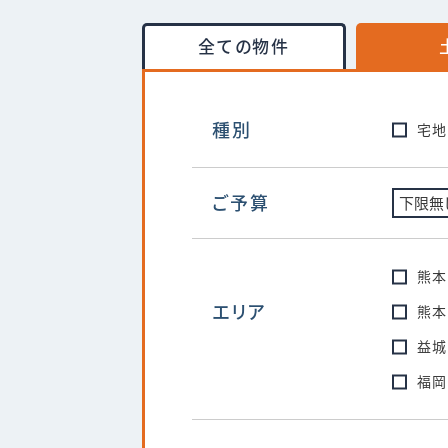
全ての物件
種別
宅地
ご予算
熊本
エリア
熊本
益城
福岡