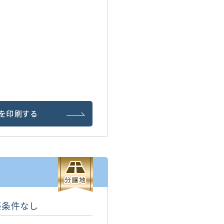
を印刷する
築条件なし