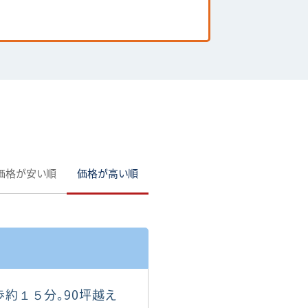
価格が安い順
価格が高い順
約１５分。90坪越え