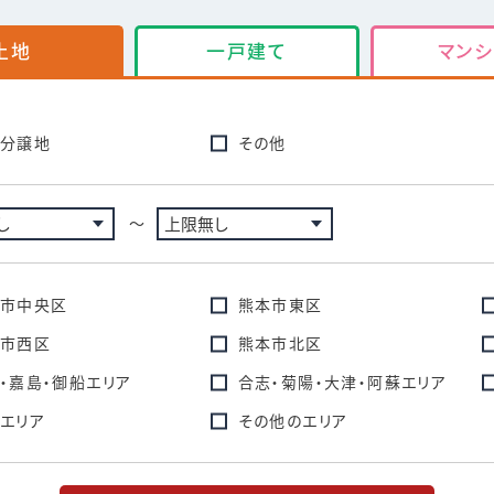
土地
一戸建て
マンシ
分譲地
その他
〜
市中央区
熊本市東区
市西区
熊本市北区
・嘉島・御船エリア
合志・菊陽・大津・阿蘇エリア
エリア
その他のエリア