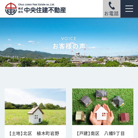
お電話
VOICE
お客様の声
【土地】北区 植木町岩野
【戸建】南区 八幡9丁目