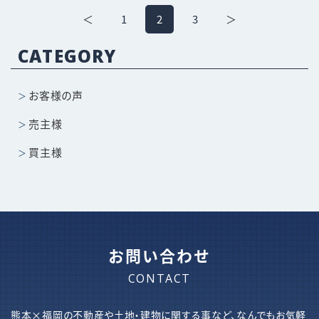
＜
1
2
3
＞
CATEGORY
お客様の声
売主様
買主様
お問い合わせ
CONTACT
熊本×福岡の不動産や土地・建物に関する事など、なんでもお気軽