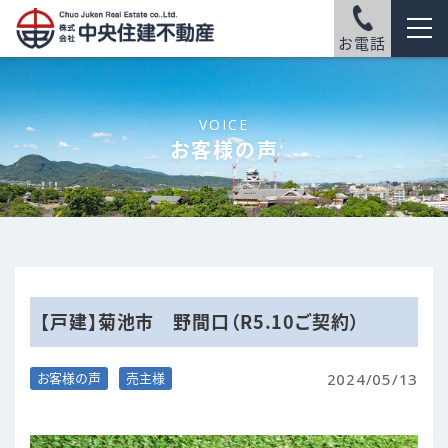
お電話
VOICE
お客様の声
【戸建】菊池市 野間口（R5.10ご契約）
2024/05/13
お客様の声
売主様