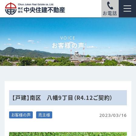
お電話
VOICE
お客様の声
【戸建】南区 八幡9丁目（R4.12ご契約）
2023/03/16
お客様の声
売主様