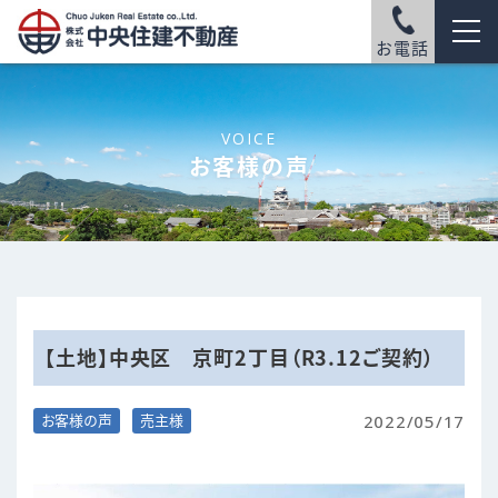
お電話
VOICE
お客様の声
【土地】中央区 京町2丁目（R3.12ご契約）
2022/05/17
お客様の声
売主様