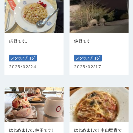
礒野です。
佐野です
スタッフブログ
スタッフブログ
2025/02/24
2025/02/17
はじめまして、林田です！
はじめまして！中山智貴で