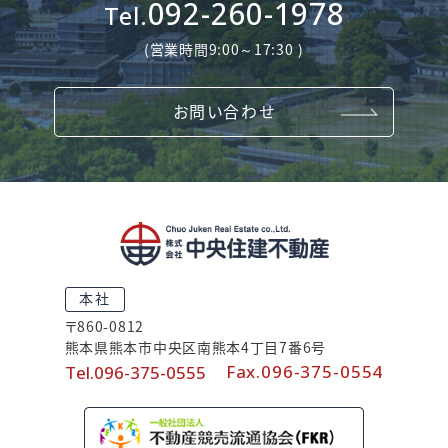
092-260-1978
Tel.
(営業時間9:00～17:30 )
お問い合わせ
本
社
〒860-0812
熊本県熊本市中央区南熊本4丁目7番6号
Fax.096-375-0554
Tel.096-375-0555