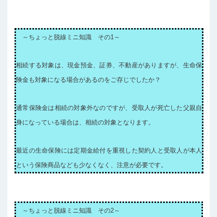
～ちょっと脱線ミニ知識 その1～
相続する対象は、現金預金、証券、不動産がありますが、生命保
険金も対象になる場合があるのをご存じでしたか？
通常保険金は相続の対象外なのですが、受取人が死亡した父親自
身になっている場合は、相続の対象となります。
最近の生命保険には定期金給付を重視した契約人と受取人が本人
という保険商品なども少なくなく、注意が必要です。
～ちょっと脱線ミニ知識 その2～