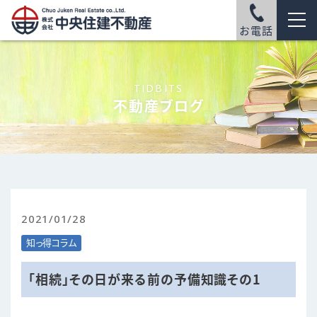
お電話
TIDBITS
不動産ブログ
2021/01/28
知っ得コラム
「相続」その日が来る前の予備知識その1