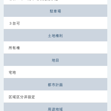
駐車場
３台可
土地権利
所有権
地目
宅地
都市計画
区域区分非設定
用途地域