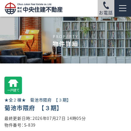
お電話
PROPERTY
物件詳細
一戸建て
★全２棟★ 菊池市隈府 【３期】
菊池市隈府 【３期】
最終更新日時：2026年07月27日 14時05分
物件番号：S-839