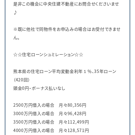
是非この機会に中央住建不動産にお問合せくださいませ
♪
※既に他社で同物件をお申込みの場合はお受付できませ
ん。
☆☆住宅ローンシュミレーション☆☆
熊本県の住宅ローン平均変動金利年１％、35年ローン
（420回）
頭金0円・ボーナス払いなし
2500万円借入の場合 月々80,356円
3000万円借入の場合 月々96,428円
3500万円借入の場合 月々112,499円
4000万円借入の場合 月々128,571円