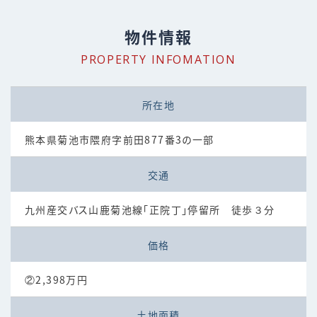
物件情報
PROPERTY INFOMATION
所在地
熊本県菊池市隈府字前田877番3の一部
交通
九州産交バス山鹿菊池線「正院丁」停留所 徒歩３分
価格
②2,398万円
土地面積