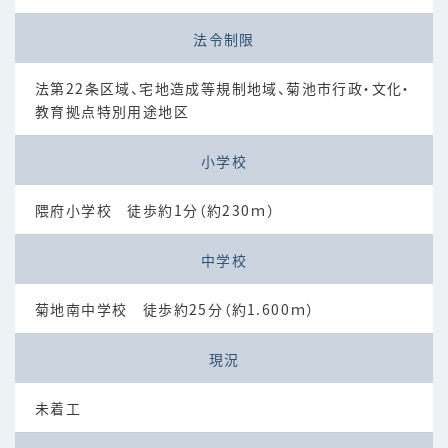
法令制限
法第22条区域、宅地造成等規制地域、菊池市行政・文化・
教育拠点特別用途地区
小学校
隈府小学校 徒歩約1分（約230ｍ）
中学校
菊地南中学校 徒歩約25分（約1.600ｍ）
現況
未着工