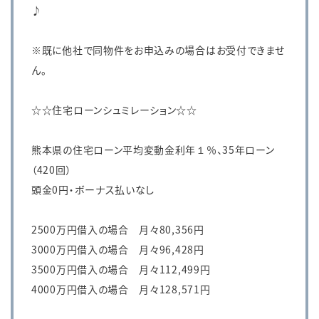
♪
※既に他社で同物件をお申込みの場合はお受付できませ
ん。
☆☆住宅ローンシュミレーション☆☆
熊本県の住宅ローン平均変動金利年１％、35年ローン
（420回）
頭金0円・ボーナス払いなし
2500万円借入の場合 月々80,356円
3000万円借入の場合 月々96,428円
3500万円借入の場合 月々112,499円
4000万円借入の場合 月々128,571円