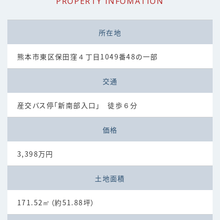
PROPERTY INFOMATION
所在地
熊本市東区保田窪４丁目1049番48の一部
交通
産交バス停「新南部入口」 徒歩６分
価格
3,398万円
土地面積
171.52㎡（約51.88坪）