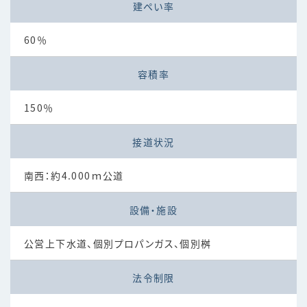
建ぺい率
60％
容積率
150％
接道状況
南西：約4.000ｍ公道
設備・施設
公営上下水道、個別プロパンガス、個別桝
法令制限