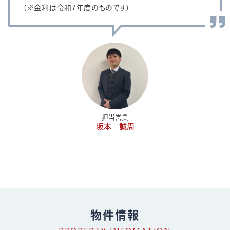
（※金利は令和7年度のものです）
担当営業
坂本 誠周
物件情報