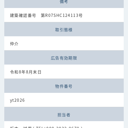
備考
建築確認番号 第R07SHC124113号
取引態様
仲介
広告有効期限
令和8年8月末日
物件番号
yt2026
担当者