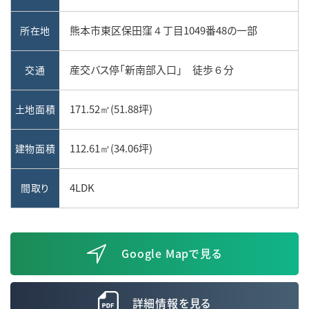
熊本市東区保田窪４丁目1049番48の一部
所在地
産交バス停「新南部入口」 徒歩６分
交通
171.52㎡(51.88坪)
土地面積
112.61㎡(34.06坪)
建物面積
4LDK
間取り
Google Mapで見る
詳細情報を見る