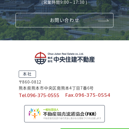
(営業時間9:00～17:30 )
お問い合わせ
本
社
〒860-0812
熊本県熊本市中央区南熊本4丁目7番6号
Fax.096-375-0554
Tel.096-375-0555