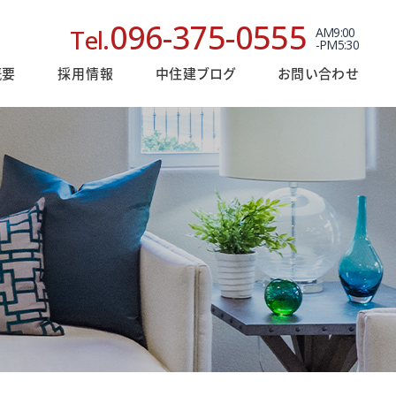
096-375-0555
Tel.
AM9:00
-PM5:30
概要
採用情報
中住建ブログ
お問い合わせ